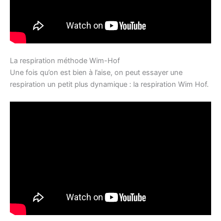
La respiration méthode Wim-Hof
Une fois qu’on est bien à l’aise, on peut essayer une
respiration un petit plus dynamique : la respiration Wim Hof.